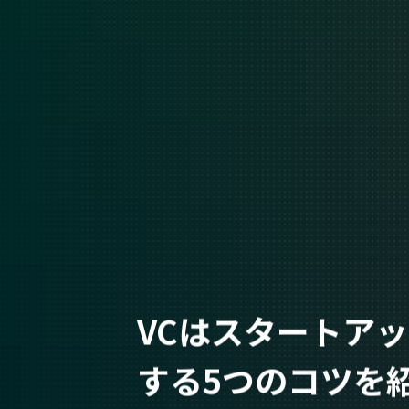
VCはスタートア
する5つのコツを