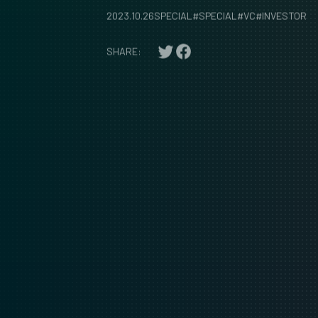
2023.10.26
SPECIAL
#
SPECIAL
#
VC
#
INVESTOR
SHARE: