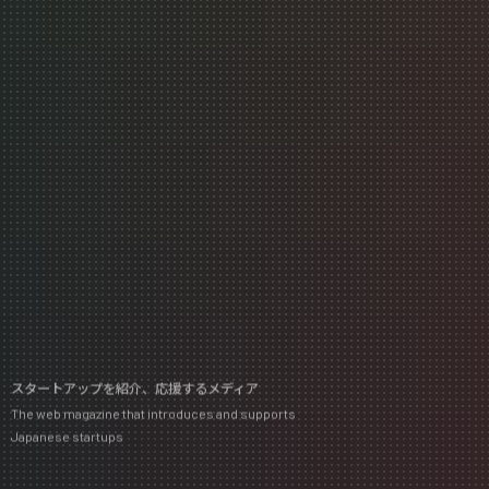
スタートアップを紹介、応援するメディア
The web magazine that introduces and supports
Japanese startups