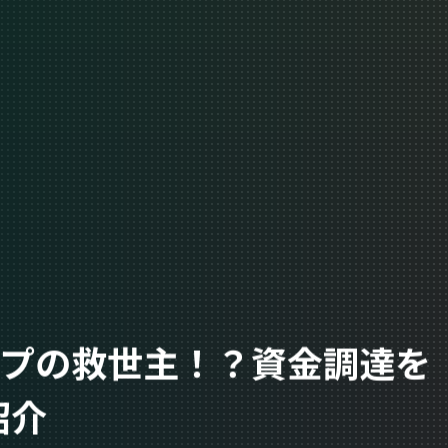
ップの救世主！？資金調達を
紹介