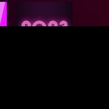
2022.12.21
SPECIAL
しな
来年は何が来る！？有識者に
都の
聞く2023年スタートアップ