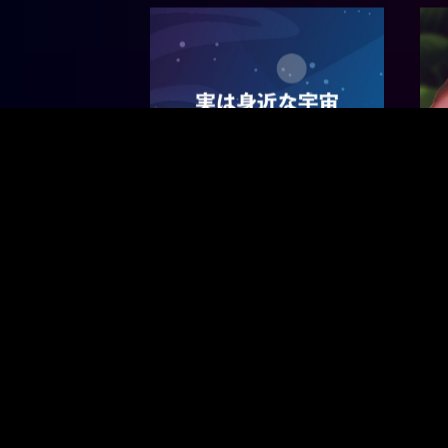
2023.04.25
SPECIAL
2023
宇宙スタートアップの現在地
S
～衛星スタートアップ編～
ー