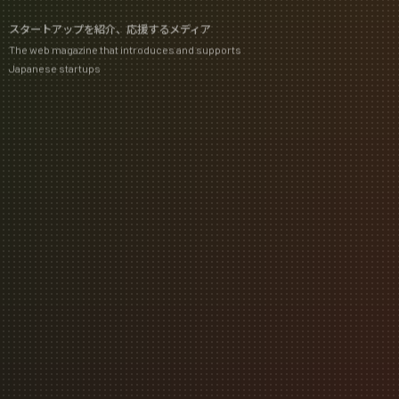
スタートアップを紹介、応援するメディア
The web magazine that introduces and supports
Japanese startups