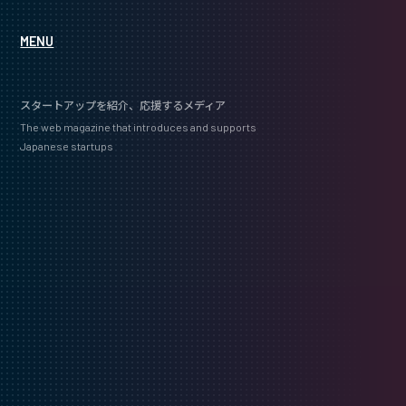
MENU
スタートアップを紹介、応援するメディア
The web magazine that introduces and supports
Japanese startups