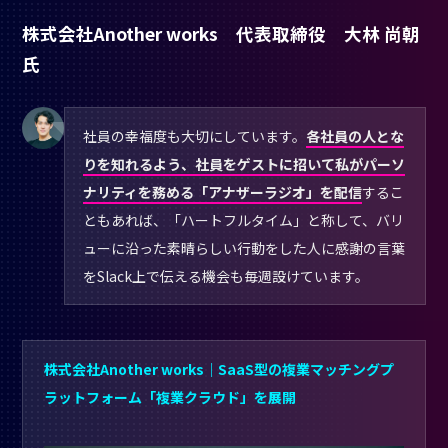
株式会社Another works 代表取締役 大林 尚朝
氏
社員の幸福度も大切にしています。
各社員の人とな
りを知れるよう、社員をゲストに招いて私がパーソ
ナリティを務める「アナザーラジオ」を配信
するこ
ともあれば、「ハートフルタイム」と称して、バリ
ューに沿った素晴らしい行動をした人に感謝の言葉
をSlack上で伝える機会も毎週設けています。
株式会社Another works｜SaaS型の複業マッチングプ
ラットフォーム「複業クラウド」を展開