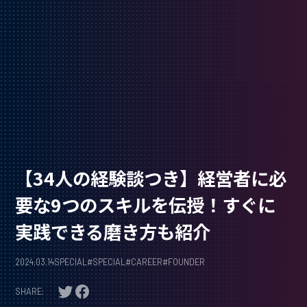
【34人の経験談つき】経営者に必
要な9つのスキルを伝授！すぐに
実践できる磨き方も紹介
2024.03.14
SPECIAL
#
SPECIAL
#
CAREER
#
FOUNDER
SHARE: