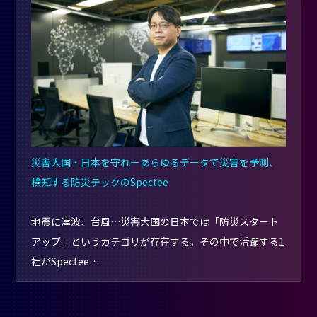
災害大国・日本を守れーあらゆるデータで災害を予測、
検知する防災テックのSpectee
地震に津波、台風…災害大国の日本では「防災スタート
アップ」というカテゴリが存在する。その中で活躍する1
社がSpectee…