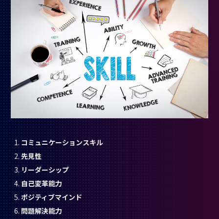
コミュニケーションスキル
先見性
リーダーシップ
自己変革能力
ポジティブマインド
問題解決能力