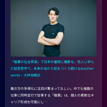
「複業の社会実装」で日本の雇用に維新を。先人に学ん
だ経営哲学で、未来の当たり前をつくり続けるAnother
works・大林尚朝氏
働き方の多様化に注目が集まって久しい。中でも複数の
仕事に同時並行で従事する「複業」は、個人の柔軟なキ
ャリア形成を可能にし…