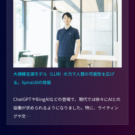
大規模言語モデル（LLM）の力で人類の可能性を広げ
る。Spiral.AIの挑戦
ChatGPTやBingAIなどの登場で、現代では徐々にAIとの
協働が求められるようになりました。特に、ライティン
グや文…