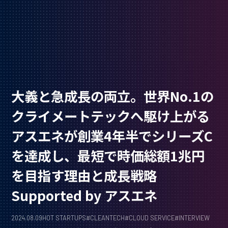
大義と急成長の両立。世界No.1の
クライメートテックへ駆け上がる
アスエネが創業4年半でシリーズC
を達成し、最短で時価総額1兆円
を目指す理由と成長戦略
Supported by アスエネ
2024.08.09
HOT STARTUPS
#
CLEANTECH
#
CLOUD SERVICE
#
INTERVIEW