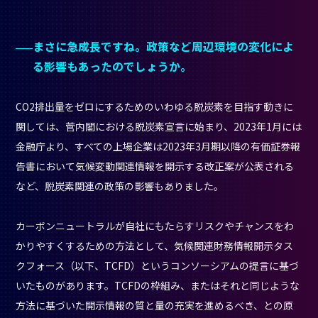
まさに急成長ですね。政策など周辺環境の変化によ
る影響もあったのでしょうか。
CO2排出量をゼロにするためのいわゆる脱炭素を目指す動きに
関しては、菅内閣における脱炭素宣言に始まり、2023年1月には
金融庁より、すべての上場企業は2023年3月期以降の有価証券報
告書において気候変動関連情報を開示する改正案が公表される
など、脱炭素関連の政策の影響もありました。
カーボンニュートラルが自社にもたらすリスクやチャンスをわ
かりやすくするための方法として、気候関連財務情報開示タス
クフォース（以下、TCFD）というコンソーシアムの提言に基づ
いたものがあります。TCFDの枠組み、またはそれと同じような
方法に基づいた開示情報の質と量の充実を進めるべき、との原