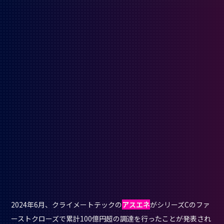
2024年6月、クライメートテックの
アスエネ
がシリーズCのファ
ーストクローズで累計100億円超の調達を行ったことが発表され