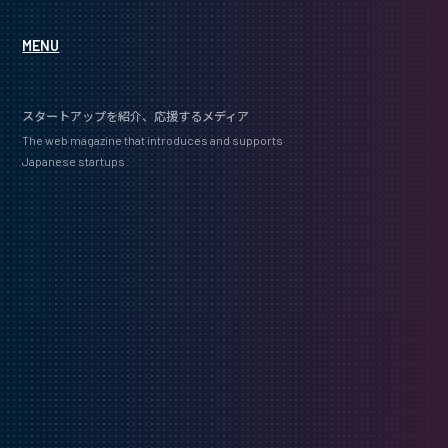
MENU
スタートアップを紹介、応援するメディア
The web magazine that introduces and supports
Japanese startups