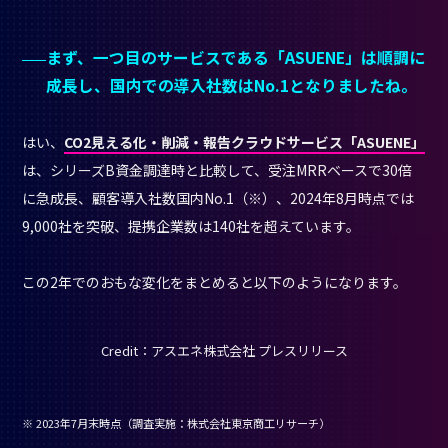
まず、一つ目のサービスである「ASUENE」は順調に
成長し、国内での導入社数はNo.1となりましたね。
はい、
CO2見える化・削減・報告クラウドサービス「ASUENE」
は、シリーズB資金調達時と比較して、受注MRRベースで30倍
に急成長、顧客導入社数国内No.1（※）、2024年8月時点では
9,000社を突破、提携企業数は140社を超えています。
この2年でのおもな変化をまとめると以下のようになります。
Credit：アスエネ株式会社 プレスリリース
※ 2023年7月末時点（調査実施：株式会社東京商工リサーチ）