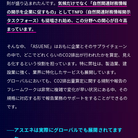
則が盛り込まれたんです。
気候だけでなく「自然関連財務情報
の開示を企業に促すもの」としてTNFD（自然関連財務情報開示
タスクフォース）も提唱され始め、この分野への関心が日々高
まっています。
そんな中、「ASUENE」はおもに企業とそのサプライチェーン
の中で、どこでどれくらいのCO2排出が行われたかを算定、見え
る化するという役割を担っています。特に弊社は、製造業、建
設業に強く、業界に特化したサービスも展開しています。
グローバルにおいても、CO2排出量算定に関する規制や報告の
フレームワークは非常に複雑で変化が早い状況にある中、その
規格に対応する形で報告業務のサポートをすることができるの
です。
アスエネは実際にグローバルでも展開されてます