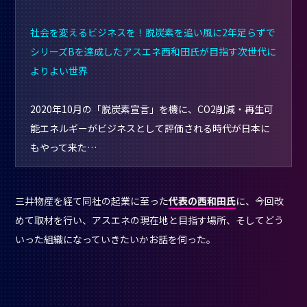
社会を変えるビジネスを！脱炭素を追い風に2年足らずで
シリーズBを達成したアスエネ西和田氏が目指す次世代に
よりよい世界
2020年10月の「脱炭素宣言」を機に、CO2削減・再生可
能エネルギーがビジネスとして評価される時代が日本に
もやって来た…
三井物産を経て同社の起業に至った
代表の西和田氏
に、今回改
めて取材を行い、アスエネの現在地と目指す場所、そしてどう
いった組織になっていきたいかお話を伺った。