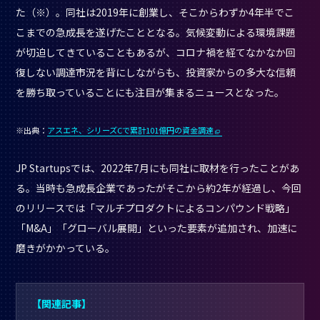
た（※）。同社は2019年に創業し、そこからわずか4年半でこ
こまでの急成長を遂げたこととなる。気候変動による環境課題
が切迫してきていることもあるが、コロナ禍を経てなかなか回
復しない調達市況を背にしながらも、投資家からの多大な信頼
を勝ち取っていることにも注目が集まるニュースとなった。
※出典：
アスエネ、シリーズCで累計101億円の資金調達
JP Startupsでは、2022年7月にも同社に取材を行ったことがあ
る。当時も急成長企業であったがそこから約2年が経過し、今回
のリリースでは「マルチプロダクトによるコンパウンド戦略」
「M&A」「グローバル展開」といった要素が追加され、加速に
磨きがかかっている。
【関連記事】