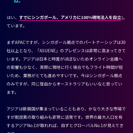
ね。
はい、
すでにシンガポール、アメリカに100%現地法人を設立
し
ています。
まずAPACですが、シンガポール拠点でのパートナーシップは30
社以上となり、「ASUENE」のプレゼンスは非常に高まってきて
います。アジアは日本と時差がほぼないためオンライン会議へ
の影響も少なく、実際に現地に行く場合でもフライト時間が短
いため、業務がとても進めやすいです。今はシンガポール拠点
のみですが、同じ理由からオーストラリアもいいなと思ってい
ます。
アジアは新興国が集まっていることもあり、かなり大きな市場で
すが脱炭素の取り組みも非常に活発です。世界の最大人口を有
するアジアNo.1が取れれば、自ずとグローバルNo.1が見えてき