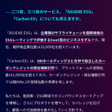
二つ目、三つ目のサービス、「ASUENE ESG」
「Carbon EX」についても伺えますか。
「ASUENE ESG」は、
企業間のサプライチェーンを国際規格の
ESGレーティングで評価するSaaS型のビジネスモデル
です。現
在、被評価企業社数は10,000社を超えています。
「Carbon EX」は、
SBIホールディングスと合弁で設立したカー
ボンクレジットの排出権取引所
で、プラットフォームの登録社
数は1,000社を超えており、カーボンクレジット・排出権取引所
では国内No.1の登録社数の実績を有します。
私たちは、脱炭素・ESG領域でのコンパウンドスタートアップ
を標榜し、さらにプロダクトを増やして、カバレッジを広げ
て、顧客への付加価値を最大化していく方針です。