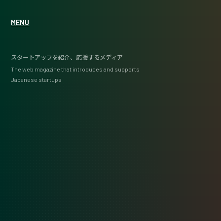
MENU
スタートアップを紹介、応援するメディア
The web magazine that introduces and supports
Japanese startups