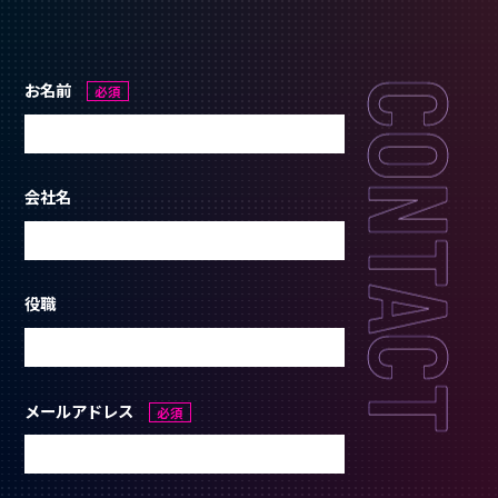
お名前
CONTACT
必須
会社名
役職
メールアドレス
必須