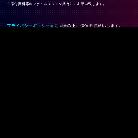
※添付資料等のファイルはリンク共有にてお願い致します。
プライバシーポリシー
に同意の上、送信をお願いします。
確認画面へ
スタートアップを紹介、応援するメディア
The web magazine that introduces and supports
Japanese startups