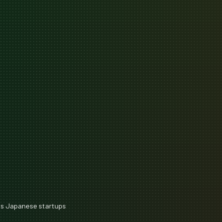
ts
Japanese startups