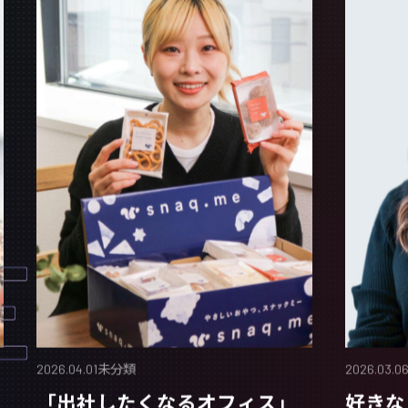
E
2026.04.01
未分類
2026.03.0
「出社したくなるオフィス」
好きな