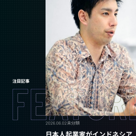
FEATUR
注目記事
2026.06.02
未分類
日本人起業家がインドネシア