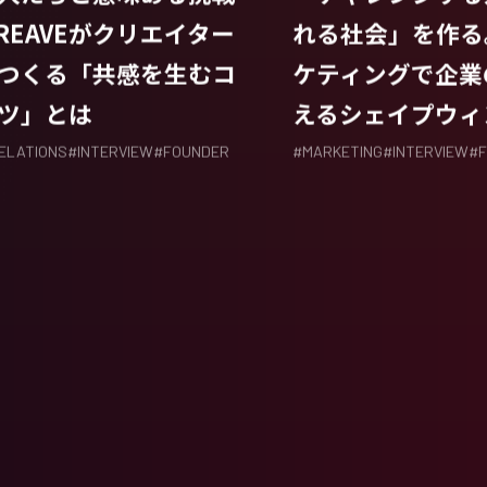
CREAVEがクリエイター
れる社会」を作る
つくる「共感を生むコ
ケティングで企業
ツ」とは
えるシェイプウィ
RELATIONS
#
INTERVIEW
#
FOUNDER
#
MARKETING
#
INTERVIEW
#