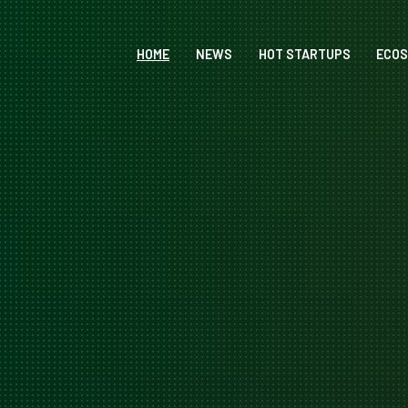
HOME
NEWS
HOT STARTUPS
ECO