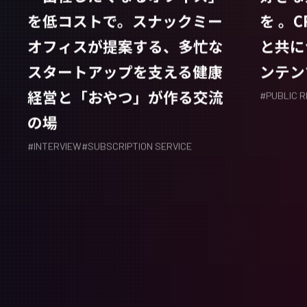
を低コストで。スナックミー
を 。
オフィスが提案する、多忙な
と共に
スタートアップを支える健康
ンテン
経営と「おやつ」が作る交流
#
PUBLIC 
の場
#
INTERVIEW
#
SUBSCRIPTION SERVICE