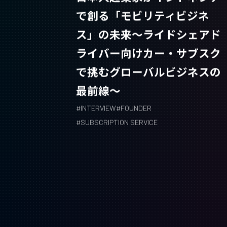
で創る「モビリティビジネ
ス」の未来〜ライドシェアド
ライバー向けカー・サブスク
で挑むグローバルビジネスの
最前線〜
#
INTERVIEW
#
FOUNDER
#
SUBSCRIPTION SERVICE