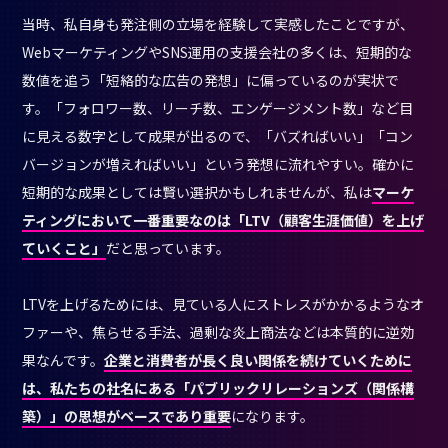
当時、私自身も発注側の立場を経験して実感したことですが、
WebマーケティングやSNS運用の支援会社の多くは、短期的な
数値を追う「短絡的な広告の発想」に偏っているのが実状で
す。「フォロワー数、リーチ数、エンゲージメント数」など目
に見える数字として成果が出るので、「バズればいい」「コン
バージョンが増えればいい」という発想に流れやすい。確かに
短期的な成果としては賢い選択かもしれませんが、私は
マーケ
ティングにおいて一番重要なのは「LTV（顧客生涯価値）を上げ
ていくこと」
だと思っています。
LTVを上げるためには、見ている人にストレスがかかるようなオ
ファーや、焦らせる手法、過剰な炎上商法などは本質的に逆効
果なんです。
企業と消費者が長く良い関係を続けていくために
は、私たちの社名にある「パブリックリレーションズ（関係構
築）」の思想がベースであり重要
になります。