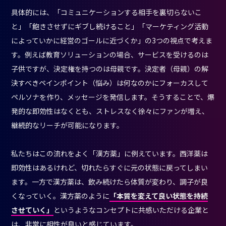
具体的には、「コミュニケーションする相手を裏切らないこ
と」「飽きさせずにギブし続けること」「マーケティング活動
によっていかに経営のゴールに近づくか」の3つの視点で考えま
す。例えば教育ソリューションの場合、サービスを受けるのは
子供ですが、決定権を持つのは母親です。決定者（母親）の解
決すべきペインポイント（悩み）は何なのかにフォーカスして
ペルソナを作り、メッセージを発信します。そうすることで、爆
発的な即効性はなくとも、ストレスなく徐々にファンが増え、
継続的なリーチが可能になります。
私たちはこの流れをよく「漢方薬」に例えています。西洋薬は
即効性はあるけれど、切れたらすぐに元の状態に戻ってしまい
ます。一方で漢方薬は、飲み続けたら体質が変わり、調子が良
くなっていく。漢方薬のように
「本質を変えて良い状態を持続
させていく」
というようなコンセプトに共感いただける企業と
は、非常に相性が良いと感じています。