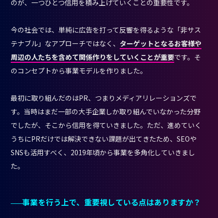
のが、一つひとつ信用を積み上げていくことの重要性です。
今の社会では、単純に広告を打って反響を得るような「非サス
テナブル」なアプローチではなく、
ターゲットとなるお客様や
周辺の人たちを含めて関係作りをしていくことが重要
です。そ
のコンセプトから事業モデルを作りました。
最初に取り組んだのはPR、つまりメディアリレーションズで
す。当時はまだ一部の大手企業しか取り組んでいなかった分野
でしたが、そこから信用を得ていきました。ただ、進めていく
うちにPRだけでは解決できない課題が出てきたため、SEOや
SNSも活用すべく、2019年頃から事業を多角化していきまし
た。
事業を行う上で、重要視している点はありますか？