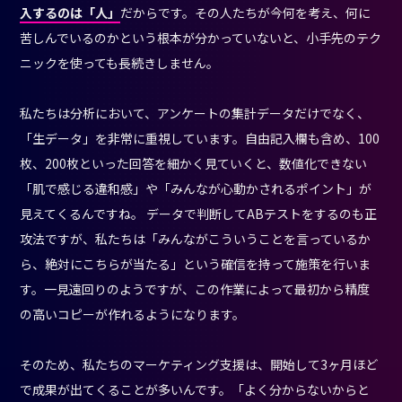
入するのは「人」
だからです。その人たちが今何を考え、何に
苦しんでいるのかという根本が分かっていないと、小手先のテク
ニックを使っても長続きしません。
私たちは分析において、アンケートの集計データだけでなく、
「生データ」を非常に重視しています。自由記入欄も含め、100
枚、200枚といった回答を細かく見ていくと、数値化できない
「肌で感じる違和感」や「みんなが心動かされるポイント」が
見えてくるんですね。 データで判断してABテストをするのも正
攻法ですが、私たちは「みんながこういうことを言っているか
ら、絶対にこちらが当たる」という確信を持って施策を行いま
す。一見遠回りのようですが、この作業によって最初から精度
の高いコピーが作れるようになります。
そのため、私たちのマーケティング支援は、開始して3ヶ月ほど
で成果が出てくることが多いんです。「よく分からないからと