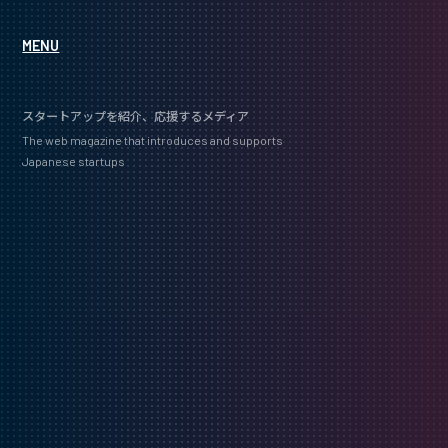
MENU
スタートアップを紹介、応援するメディア
The web magazine that introduces and supports
Japanese startups