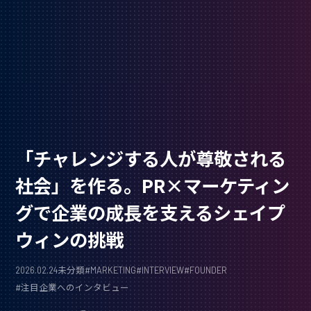
「チャレンジする人が尊敬される
社会」を作る。PR×マーケティン
グで企業の成長を支えるシェイプ
ウィンの挑戦
2026.02.24
未分類
#
MARKETING
#
INTERVIEW
#
FOUNDER
#
注目企業へのインタビュー