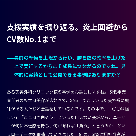
支援実績を振り返る。炎上回避から
CV数No.1まで
事前の準備を上段から行い、勝ち筋の確率を上げた
上で実行するからこそ成果につながるのですね。具
体的に実績として公開できる事例はありますか？
ある美容外科クリニック様の事例をお話ししますね。 SNS事業
責任者の杉本は美容が大好きで、SNS上でこういった美容系に興
味がある人たちと会話をしているんです。その中で、「〇〇は怪
しい」「ここは面白そう」といった何気ない会話から、ユーザ
ーが何に不信感を持ち、何があれば「買う」と言うのか、とい
うローデータを蓄積していきました。結果、SNS運用担当者が