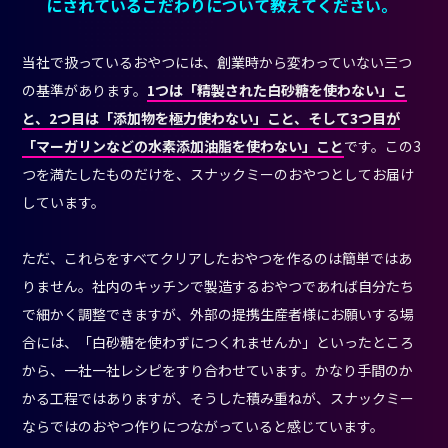
にされているこだわりについて教えてください。
当社で扱っているおやつには、創業時から変わっていない三つ
の基準があります。
1つは「精製された白砂糖を使わない」こ
と、2つ目は「添加物を極力使わない」こと、そして3つ目が
「マーガリンなどの水素添加油脂を使わない」こと
です。この3
つを満たしたものだけを、スナックミーのおやつとしてお届け
しています。
ただ、これらをすべてクリアしたおやつを作るのは簡単ではあ
りません。社内のキッチンで製造するおやつであれば自分たち
で細かく調整できますが、外部の提携生産者様にお願いする場
合には、「白砂糖を使わずにつくれませんか」といったところ
から、一社一社レシピをすり合わせています。かなり手間のか
かる工程ではありますが、そうした積み重ねが、スナックミー
ならではのおやつ作りにつながっていると感じています。