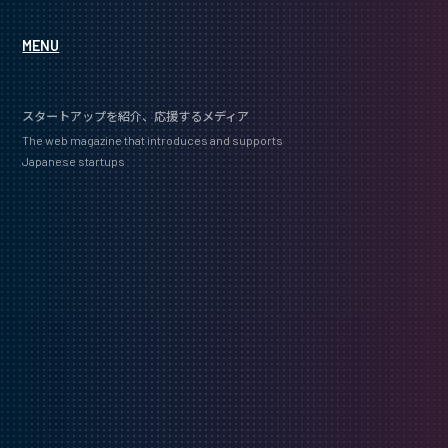
MENU
スタートアップを紹介、応援するメディア
The web magazine that introduces and supports
Japanese startups