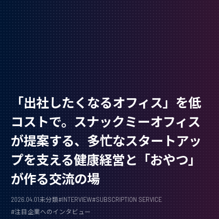
「出社したくなるオフィス」を低
コストで。スナックミーオフィス
が提案する、多忙なスタートアッ
プを支える健康経営と「おやつ」
が作る交流の場
2026.04.01
未分類
#
INTERVIEW
#
SUBSCRIPTION SERVICE
#
注目企業へのインタビュー