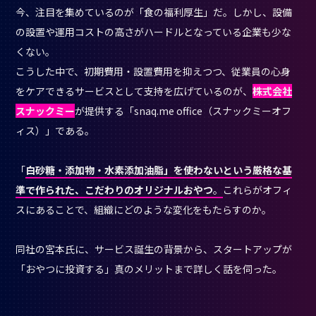
今、注目を集めているのが「食の福利厚生」だ。しかし、設備
の設置や運用コストの高さがハードルとなっている企業も少な
くない。
こうした中で、初期費用・設置費用を抑えつつ、従業員の心身
をケアできるサービスとして支持を広げているのが、
株式会社
スナックミー
が提供する「snaq.me office（スナックミーオフ
ィス）」である。
「
白砂糖・添加物・水素添加油脂」を使わないという厳格な基
準で作られた、こだわりのオリジナルおやつ
。
これらがオフィ
スにあることで、組織にどのような変化をもたらすのか。
同社の宮本氏に、サービス誕生の背景から、スタートアップが
「おやつに投資する」真のメリットまで詳しく話を伺った。