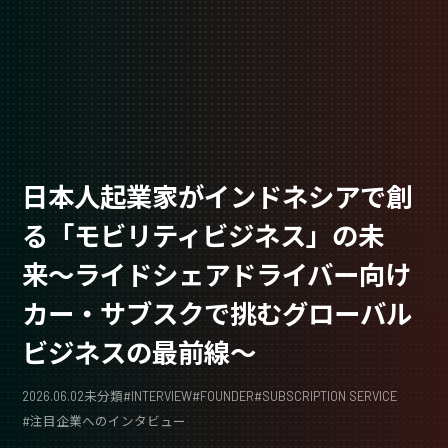
日本人起業家がインドネシアで創
る「モビリティビジネス」の未
来〜ライドシェアドライバー向け
カー・サブスクで挑むグローバル
ビジネスの最前線〜
2026.06.02
未分類
#
INTERVIEW
#
FOUNDER
#
SUBSCRIPTION SERVICE
#
注目企業へのインタビュー