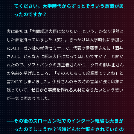
てください。大学時代からずっとそういう意識があ
ったのですか？
実は最初は「内閣総理大臣になりたい」という、かなり漠然と
した夢を持っていました（笑）。きっかけは大学時代に参加し
たスローガン社の就活セミナーで、代表の伊藤豊さんに「酒井
さんは、どんな人に総理大臣になってほしいですか？」と聞か
れたので、ソフトバンクの孫正義さんやユニクロの柳井正さん
の名前を挙げたところ、「その人たちって起業家ですよね」と
言われてしまいました。伊藤さんのその時の言葉が強く印象に
残っていて、
ゼロから事業を作れる人材になりたい
という想い
が一気に固まりました。
その後のスローガン社でのインターン経験も大きか
ったのでしょうか？当時どんな仕事をされていたの