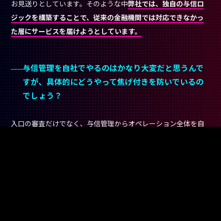
入口の審査だけでなく、与信管理からオペレーション全体を自
社でフルセット持っていることが強みです。GPSとIoTデバイス
で車の稼働状況をリアルタイムで把握していています。支払い
が滞った場合には担当スタッフがお客様のご自宅を直接訪問す
るハイタッチのフォローも行っています。テクノロジーだけでは
限界があって、人が動くことで初めて解決できることも多い。
しっかりドライバーとして稼働してもらえる習慣をつけてもら
うことが重要です。こういった
オペレーションを一つひとつ地
道に磨き込んでいることが、競合に対する参入障壁になってい
ます。
「日本企業」であることはインドネ
シアでの最大の強み