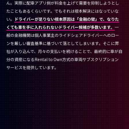
ん。実際に配車アプリ側が料金を上げて需要を抑制しようとし
たこともあるくらいです。でもそれは根本解決にはなっていな
い。
ドライバーが足りない根本原因は「金融の壁」で、なりた
くても車を手に入れられないドライバー候補が多数います。
一
般の金融機関は個人事業主のライドシェアドライバーへのロー
ンを厳しい審査基準に基づいて落としてしまいます。そこに弊
社が入り込んで、月々の支払いを続けることで、最終的に車が自
分の資産になるRental to Own方式の車両サブスクリプション
サービスを提供しています。
Credit: movus technologies株式会社
「金融機関がドライバー向けに融資しない」という
構造はなぜ生まれているのですか？単純に信用がな