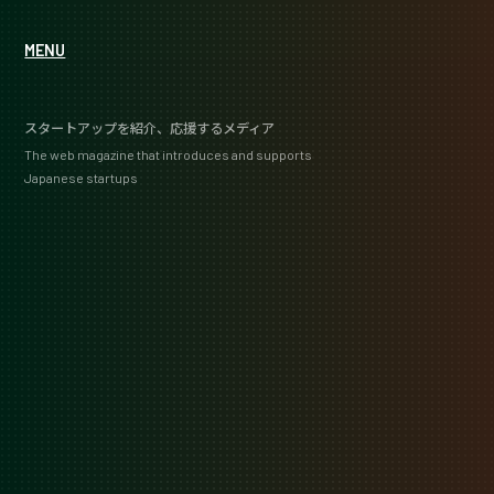
MENU
スタートアップを紹介、応援するメディア
The web magazine that introduces and supports
Japanese startups