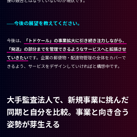
大手監査法人で、新規事業に挑んだ
同期と自分を比較。事業と向き合う
姿勢が芽生える
野島さんのこれまでのキャリアについてもお聞かせ
ください。まず、大学は早稲田大学に通われていた
そうですが、卒業後はどのような進路を歩まれたの
ですか？
公認会計士の資格を取り、PwCあらた監査法人（現・PwC
Japan有限責任監査法人）に就職
しました。PwCあらたでは、
まずは資産運用部に所属し、投資信託の会計監査に従事。その
後、コンサルティング部門に移籍し、内部監査や会計基準の変