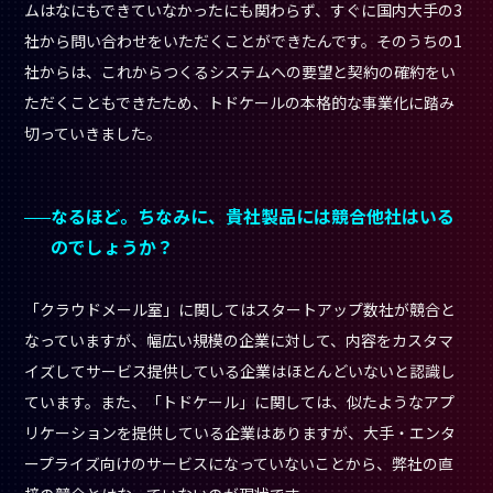
「クラウドメール室」に関してはスタートアップ数社が競合と
なっていますが、幅広い規模の企業に対して、内容をカスタマ
イズしてサービス提供している企業はほとんどいないと認識し
ています。また、「トドケール」に関しては、似たようなアプ
リケーションを提供している企業はありますが、大手・エンタ
ープライズ向けのサービスになっていないことから、弊社の直
接の競合とはなっていないのが現状です。
今後の展望を教えてください。
今後は、
「トドケール」の事業拡大に引き続き注力しながら、
「発送」の部分までを管理できるようなサービスへと拡張させ
ていきたい
です。企業の郵便物・配達物管理の全体をカバーで
きるよう、サービスをデザインしていければと構想中です。