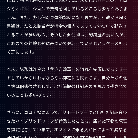
グなオペレーションで業務を回しているところも少なくありま
せん。また、少し個別具体的な話になりますが、行政から届く
書類は、たとえ該当者が特定の個人であっても会社名で郵送さ
れることが多いもの。そうした郵便物は、総務歴の長い人が、
これまでの経験と勘に基づいて処理しているというケースもよ
く耳にします。
本来、総務は昨今の「働き方改革」の流れを先頭に立ってリー
ドしていかなければならない存在にも関わらず、自分たちの働
き方は旧態依然として、出社前提の仕組みのまま取り残されて
いることも多いのです。
さらに、コロナ禍によって、リモートワークと出社を組み合わ
せたハイブリッドワークが普及したことも、届いた荷物の管理
を煩雑化させています。オフィスに来る人が日によって異なる
状況が当たり前になる中で、郵便物や配達物が滞留してしまう