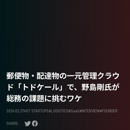
郵便物・配達物の一元管理クラウ
ド「トドケール」で、野島剛氏が
総務の課題に挑むワケ
2024.02.27
HOT STARTUPS
#
LOGISTICS
#
SaaS
#
INTERVIEW
#
FOUNDER
SHARE: