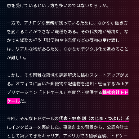
恵を受けているという方も多いのではないだろうか。
一方で、アナログな業務が残っているために、なかなか働き方
を変えることができない職種もある。その代表格が総務だ。な
かでも総務の担う「郵便物や宅急便などの荷物の受け渡し」
は、リアルな物があるため、なかなかデジタル化を進めること
が難しい。
しかし、その困難な領域の課題解決に挑むスタートアップがあ
る。オフィスに届いた郵便物や配達物を通知・管理するWebア
プリケーション「トドケール」を開発・提供する
株式会社トド
ケール
だ。
今回、そんなトドケールの
代表・野島 剛（のじま・つよし）氏
にインタビューを実施した。事業創出の背景から、公認会計士
として築いてきたキャリア、アメリカでの留学経験、トドケー