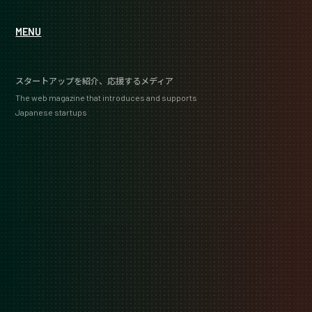
MENU
スタートアップを紹介、応援するメディア
The web magazine that introduces and supports
Japanese startups