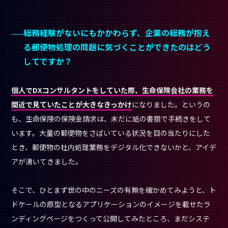
とき、郵便物の社内処理業務をデジタル化できないかと、アイデ
アが湧いてきました。
そこで、ひとまず世の中のニーズの有無を確かめてみようと、ト
ドケールの原型となるアプリケーションのイメージを載せたラ
ンディングページをつくって公開してみたところ、まだシステ
ムはなにもできていなかったにも関わらず、すぐに国内大手の3
社から問い合わせをいただくことができたんです。そのうちの1
社からは、これからつくるシステムへの要望と契約の確約をい
ただくこともできたため、トドケールの本格的な事業化に踏み
切っていきました。
なるほど。ちなみに、貴社製品には競合他社はいる
のでしょうか？