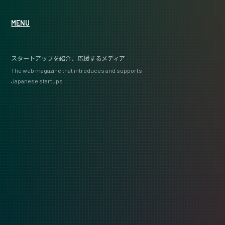
MENU
スタートアップを紹介、応援するメディア
The web magazine that introduces and supports
Japanese startups