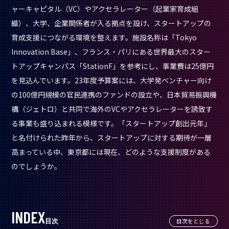
ャーキャピタル（VC）やアクセラレーター（起業家育成組
織）、大学、企業関係者が入る拠点を設け、スタートアップの
育成支援につながる環境を整えます。施設名称は「Tokyo
Innovation Base」、フランス・パリにある世界最大のスター
トアップキャンパス「StationF」を参考にし、事業費は25億円
を見込んでいます。23年度予算案には、大学発ベンチャー向け
の100億円規模の官民連携のファンドの設立や、日本貿易振興機
構（ジェトロ）と共同で海外のVCやアクセラレーターを誘致す
る事業も盛り込まれる模様です。「スタートアップ創出元年」
と名付けられた昨年から、スタートアップに対する期待が一層
高まっている中、東京都には現在、どのような支援制度がある
のでしょうか。
目次
目次をとじる