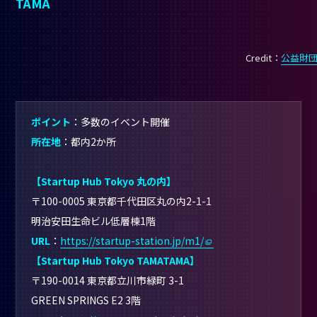
TAMA
Credit：
公益財
ポイント
：多数のイベント開催
所在地
：都内2か所
【Startup Hub Tokyo
丸の内】
〒100-0005 東京都千代田区丸の内2-1-1
明治安田生命ビル低層棟1階
URL
：
https://startup-station.jp/m1/
【Startup Hub Tokyo TAMATAMA】
〒190-0014 東京都立川市緑町 3-1
GREEN SPRINGS E2 3階