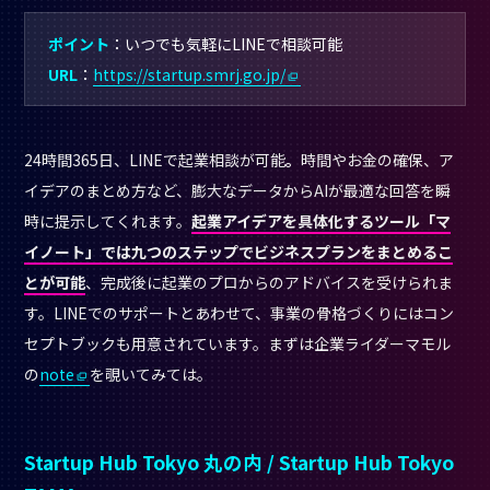
ポイント
：いつでも気軽にLINEで相談可能
URL
：
https://startup.smrj.go.jp/
24時間365日、LINEで起業相談が可能
。
時間やお金の確保、ア
イデアのまとめ方など、膨大なデータからAIが最適な回答を瞬
時に提示してくれます。
起業アイデアを具体化するツール「マ
イノート」では九つのステップでビジネスプランをまとめるこ
とが可能
、完成後に起業のプロからのアドバイスを受けられま
す。LINEでのサポートとあわせて、事業の骨格づくりにはコン
セプトブックも用意されています。まずは企業ライダーマモル
の
note
を覗いてみては。
Startup Hub Tokyo 丸の内 / Startup Hub Tokyo