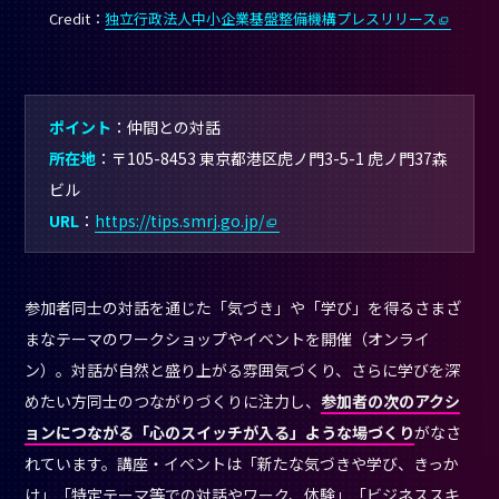
参加者同士の対話を通じた「気づき」や「学び」を得るさまざ
まなテーマのワークショップやイベントを開催（オンライ
ン）。対話が自然と盛り上がる雰囲気づくり、さらに学びを深
めたい方同士のつながりづくりに注力し、
参加者の次のアクシ
ョンにつながる「心のスイッチが入る」ような場づくり
がなさ
れています。講座・イベントは「新たな気づきや学び、きっか
け」「特定テーマ等での対話やワーク、体験」「ビジネススキ
ル等の学び合い」「『実践の第一歩』に向けた対話や学び合
い、経験」といった五つの学びステージに分けらており、それ
ぞれに合った受講が可能です。
コンテスト
TOKYO STARTUP GATEWAY