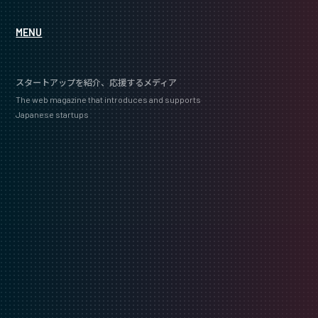
MENU
スタートアップを紹介、応援するメディア
The web magazine that introduces and supports
Japanese startups