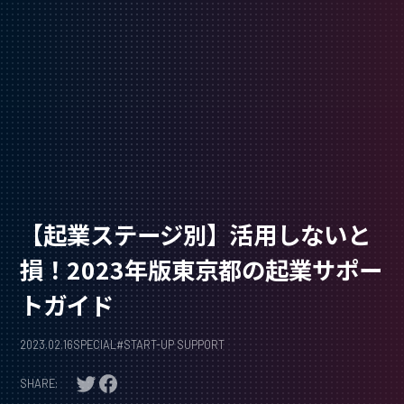
【起業ステージ別】活用しないと
損！2023年版東京都の起業サポー
トガイド
2023.02.16
SPECIAL
#
START-UP SUPPORT
SHARE: