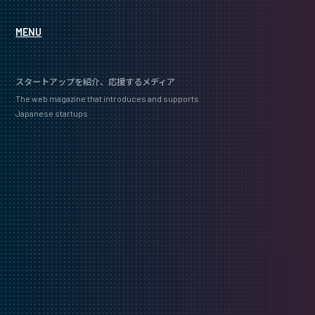
MENU
スタートアップを紹介、応援するメディア
The web magazine that introduces and supports
Japanese startups