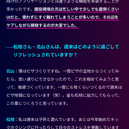
向けのアプリケーションとは違うような機能を実装することが
多かったです。
建設現場の方は忙しい中で少しでも面倒くさい
UIだと、使わずにすぐ離れてしまうことが多いので、その辺を
ケアしながら開発するのが大変でした。
松枝さん・北山さんは、週末はどのように過ごして
リフレッシュされていますか？
北山
：僕はピザづくりですね。一度ピザの生地からつくってみ
たら、思い通りにできなかったので、これを極めてみようと思
って、毎週つくっています。一度に６枚くらいつくるので週末は
ピザ地獄になっています（笑）。釜も松枝に協力してもらって、
この夏につくろうと思っています。
松枝
：私は週末は子供と遊んでいます。あとは今年始めたキッ
クボクシングに行ったりして日々のストレスを発散しています