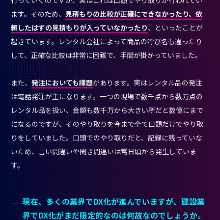
ます。そのため、
見積もりの比較が正確にできなかったり、依
頼したはずの見積もりが入っていなかったり
、といったことが
起きています。レンタル会社によって商品の呼び名も違ったり
して、正確な比較は非常に困難で、手間が掛かっていました。
また、
発注においても課題
があります。実はレンタル品の発注
は電話発注が主になります。一つの現場で数千点から数万点の
レンタル品を扱い、金額も数千万から大きい所だと数億にまで
になるのですが、そのやり取りを今まで全て口頭だけでやり取
りをしていました。口頭でのやり取りだと、記録に残っていな
いため、言い間違いや聞き間違いは常日頃から発生していま
す。
現在、多くの業界でDX化が進んでいますが、建設業
界でDX化がまだ限定的なのは何故なのでしょうか。