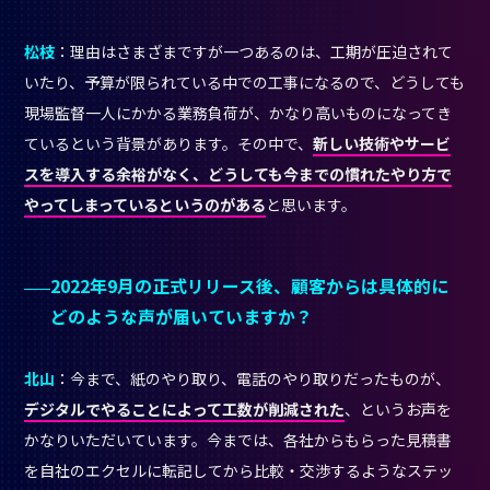
松枝
：理由はさまざまですが一つあるのは、工期が圧迫されて
いたり、予算が限られている中での工事になるので、どうしても
現場監督一人にかかる業務負荷が、かなり高いものになってき
ているという背景があります。その中で、
新しい技術やサービ
スを導入する余裕がなく、どうしても今までの慣れたやり方で
やってしまっているというのがある
と思います。
2022年9月の正式リリース後、顧客からは具体的に
どのような声が届いていますか？
北山
：今まで、紙のやり取り、電話のやり取りだったものが、
デジタルでやることによって工数が削減された
、というお声を
かなりいただいています。今までは、各社からもらった見積書
を自社のエクセルに転記してから比較・交渉するようなステッ