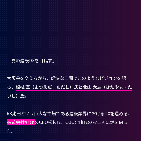
「真の建設DXを目指す」
大阪弁を交えながら、軽快な口調でこのようなビジョンを語
る、
松枝 直（まつえだ・ただし）氏と北山 太志（きたやま・た
いし）氏
。
63兆円という巨大な市場である建設業界におけるDXを進める、
株式会社Arch
のCEO松枝氏、COO北山氏のお二人に話を伺っ
た。