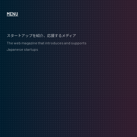
MENU
スタートアップを紹介、応援するメディア
The web magazine that introduces and supports
Japanese startups