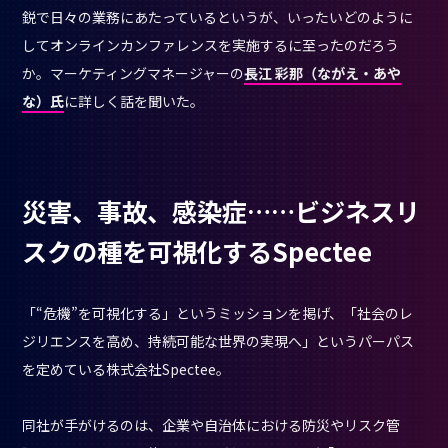
鋭で日々の業務にあたっているというが、いったいどのように
してオンラインカンファレンスを実施するに至ったのだろう
か。マーケティングマネージャーの
長江 彩那（ながえ・あや
な）氏
に詳しく話を聞いた。
災害、事故、感染症……ビジネスリ
スクの種を可視化するSpectee
「“危機”を可視化する」というミッションを掲げ、「社会のレ
ジリエンスを高め、持続可能な世界の実現へ」というパーパス
を定めている株式会社Spectee。
同社が手がけるのは、企業や自治体における防災やリスク管