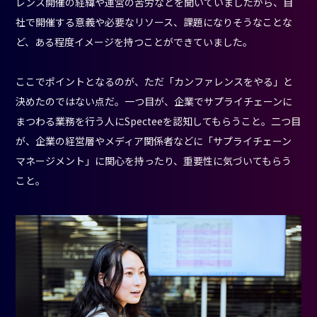
レンス開催の経緯や運営の苦労などを聞いていましたから、自
社で開催する意義や必要なリソース、課題になりそうなことな
ど、ある程度イメージを持つことができていました。
ここでポイントとなるのが、ただ「カンファレンスをやる」と
決めたのではない点だ。一つ目が、企業でサプライチェーンに
まつわる業務を行う人にSpecteeを認知してもらうこと。二つ目
が、企業の経営層やメディア関係者などに「サプライチェーン
マネージメント」に関心を持ったり、重要性に気づいてもらう
こと。