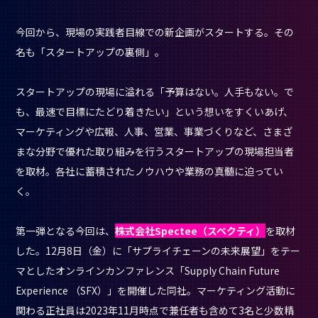
今回から、現場の実践者目線での新企画がスタートする。その
名も「スタートアップの裏側」。
スタートアップの現場に溢れる「予算はない。人手もない。で
も、最速で目標にたどり着きたい」という想いをすくいあげ、
マーケティングや広報、人事、営業、事業づくりなど、さまざ
まな分野で優れた取り組みを行うスタートアップの現場担当者
を取材。各社に蓄積されたノウハウや業務の真髄に迫ってい
く。
第一弾となる今回は、
株式会社Spectee（スペクティ）
を取材
した。12月8日（金）に「サプライチェーンの未来展望」をテー
マとしたオンラインカンファレンス「Supply Chain Future
Experience （SFX）」を開催した同社。マーケティング活動に
関わる正社員は2023年11月時点で兼任者も含めて3名と少数精