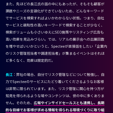
また、先ほどの長江氏の話の中にもあったが、そもそも顧客が
課題やニーズの言語化ができていないため、どんなキーワード
でサービスを検索すればよいかわからない状態。つまり、自社
サービスと親和性の高いキーワードで検索することが少なく、
検索ボリュームも小さいゆえにSEO施策やリスティング広告も
高い効果を見込みづらい。では、リアルの展示会への出展回数
を増やせばいいかというと、Specteeが直接話をしたい「企業内
のリスク管理担当者や調達担当者」が集まるイベントはそれほ
ど多くなく、効果は限定的だ。
長江
：弊社の場合、自分でリスク管理などについて勉強し、自
力でSpecteeのサービスにたどり着いてくださるようなお客様
は非常に限られています。また、リスク管理に関心を持つ方が
知見を得られるような場やコンテンツは、世の中に多くありま
せん。そのため、
広報やインサイドセールスとも連携し、長期
的な目線でお客様が求める情報を得られる環境づくりに取り組