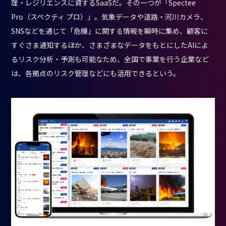
理・レジリエンスに資するSaaSだ。その一つが「Spectee
Pro（スペクティ プロ）」。気象データや道路・河川カメラ、
SNSなどを通じて「危機」に関する情報を瞬時に集め、顧客に
すぐさま通知するほか、さまざまなデータをもとにしたAIによ
るリスク分析・予測も可能なため、全国で事業を行う企業など
は、各拠点のリスク管理などにも活用できるという。