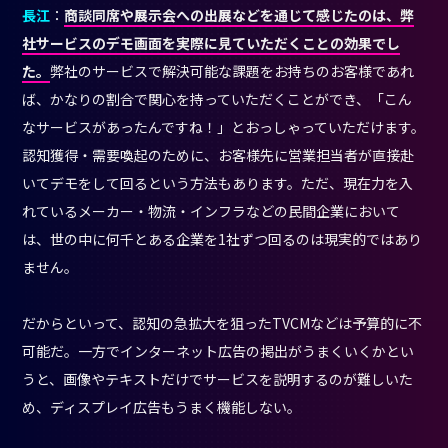
長江
：
商談同席や展示会への出展などを通じて感じたのは、弊
社サービスのデモ画面を実際に見ていただくことの効果でし
た。
弊社のサービスで解決可能な課題をお持ちのお客様であれ
ば、かなりの割合で関心を持っていただくことができ、「こん
なサービスがあったんですね！」とおっしゃっていただけます。
認知獲得・需要喚起のために、お客様先に営業担当者が直接赴
いてデモをして回るという方法もあります。ただ、現在力を入
れているメーカー・物流・インフラなどの民間企業において
は、世の中に何千とある企業を1社ずつ回るのは現実的ではあり
ません。
だからといって、認知の急拡大を狙ったTVCMなどは予算的に不
可能だ。一方でインターネット広告の掲出がうまくいくかとい
うと、画像やテキストだけでサービスを説明するのが難しいた
め、ディスプレイ広告もうまく機能しない。