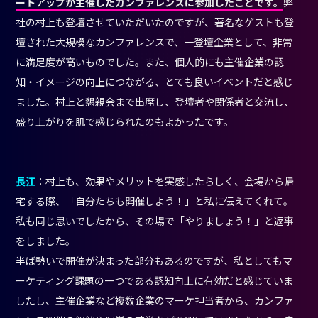
ートアップが主催したカンファレンスに参加したことです。
弊
社の村上も登壇させていただいたのですが、著名なゲストも登
壇された大規模なカンファレンスで、一登壇企業として、非常
に満足度が高いものでした。また、個人的にも主催企業の認
知・イメージの向上につながる、とても良いイベントだと感じ
ました。村上と懇親会まで出席し、登壇者や関係者と交流し、
盛り上がりを肌で感じられたのもよかったです。
長江
：村上も、効果やメリットを実感したらしく、会場から帰
宅する際、「自分たちも開催しよう！」と私に伝えてくれて。
私も同じ思いでしたから、その場で「やりましょう！」と返事
をしました。
半ば勢いで開催が決まった部分もあるのですが、私としてもマ
ーケティング課題の一つである認知向上に有効だと感じていま
したし、主催企業など複数企業のマーケ担当者から、カンファ