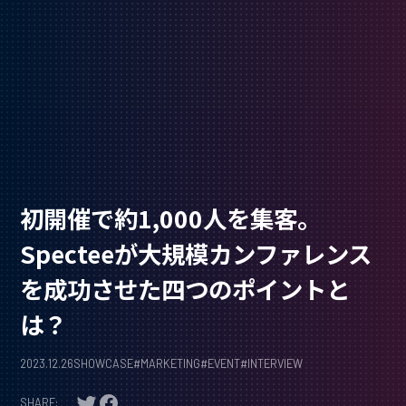
初開催で約1,000人を集客。
Specteeが大規模カンファレンス
を成功させた四つのポイントと
は？
2023.12.26
SHOWCASE
#
MARKETING
#
EVENT
#
INTERVIEW
SHARE: