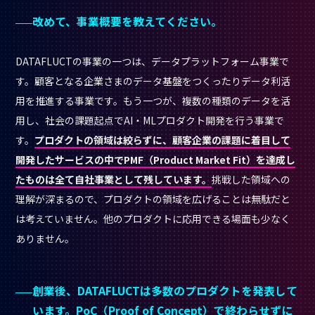
改めて、事業概要を教えてください。
DATAFLUCTの事業の一つは、データプラットフォーム事業で
す。顧客となる企業さまのデータ基盤をつくったりデータ利活
用を推進する事業です。もう一つが、複数の種類のデータを活
用し、社会の課題起点でAI・MLプロダクト開発を行う事業で
す。
プロダクトの領域は絞らずに、顧客企業の課題に着目して
開発したサービスの中でPMF（Product Market Fit）を達成し
たものは全て自社事業として残しています。
挑戦した領域への
理解が深まるので、プロダクトの領域を広げることは無駄だと
は考えていません。他のプロダクトに応用できる場面も少なく
ありません。
創業後、DATAFLUCTは多数のプロダクトを発表して
います。PoC（Proof of Concept）で終わらせずに