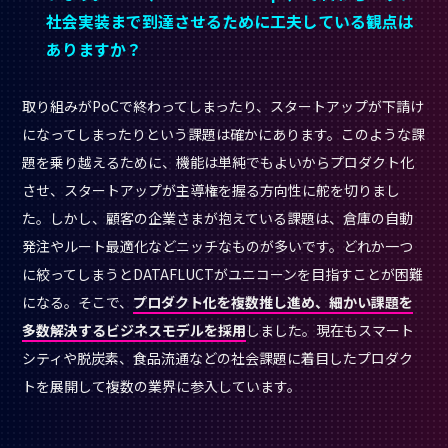
社会実装まで到達させるために工夫している観点は
ありますか？
取り組みがPoCで終わってしまったり、スタートアップが下請け
になってしまったりという課題は確かにあります。このような課
題を乗り越えるために、機能は単純でもよいからプロダクト化
させ、スタートアップが主導権を握る方向性に舵を切りまし
た。しかし、顧客の企業さまが抱えている課題は、倉庫の自動
発注やルート最適化などニッチなものが多いです。どれか一つ
に絞ってしまうとDATAFLUCTがユニコーンを目指すことが困難
になる。そこで、
プロダクト化を複数推し進め、細かい課題を
多数解決するビジネスモデルを採用
しました。現在もスマート
シティや脱炭素、食品流通などの社会課題に着目したプロダク
トを展開して複数の業界に参入しています。