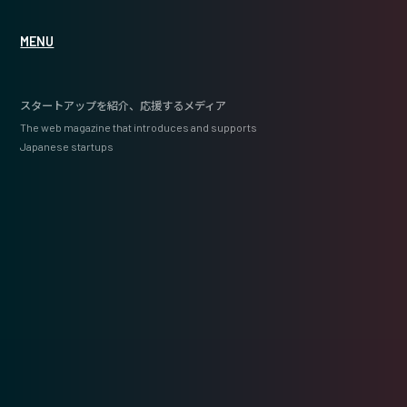
MENU
スタートアップを紹介、応援するメディア
The web magazine that introduces and supports
Japanese startups