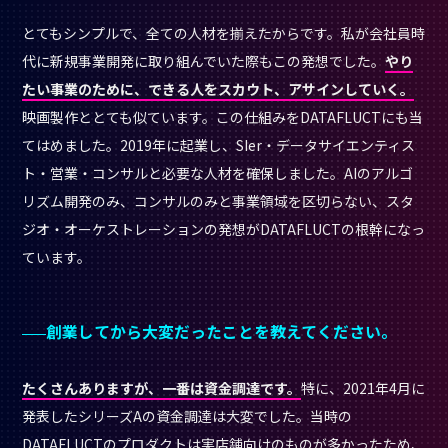
とてもシンプルで、全ての人材を揃えたからです。私が会社員時
代に新規事業開発に取り組んでいた際もこの発想でした。
やり
たい事業のために、できる人をスカウト、アサインしていく。
映画製作ととても似ています。この仕組みをDATAFLUCTにも当
てはめました。2019年に起業し、SIer・データサイエンティス
ト・営業・コンサルと必要な人材を確保しました。AIのアルゴ
リズム開発のみ、コンサルのみと事業領域を区切らない、スタ
ジオ・オーケストレーションの発想がDATAFLUCTの根幹になっ
ています。
創業してから大変だったことを教えてください。
たくさんありますが、一番は資金調達です。
特に、2021年4月に
発表したシリーズAの資金調達は大変でした。当時の
DATAFLUCTのプロダクトは実店舗向けのものが多かったため、