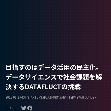
目指すのはデータ活用の民主化。
データサイエンスで社会課題を解
決するDATAFLUCTの挑戦
2022.08.23
HOT STARTUPS
#
PLATFORM
#
AI
#
INTERVIEW
#
FOUNDER
SHARE: