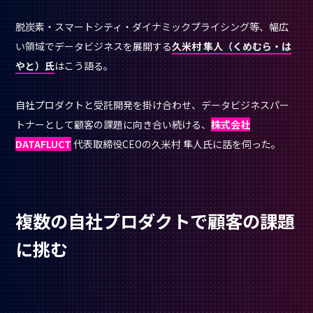
脱炭素・スマートシティ・ダイナミックプライシング等、幅広
い領域でデータビジネスを展開する
久米村 隼人（くめむら・は
やと）氏
はこう語る。
自社プロダクトと受託開発を掛け合わせ、データビジネスパー
トナーとして顧客の課題に向き合い続ける、
株式会社
DATAFLUCT
代表取締役CEOの久米村 隼人氏に話を伺った。
複数の自社プロダクトで顧客の課題
に挑む