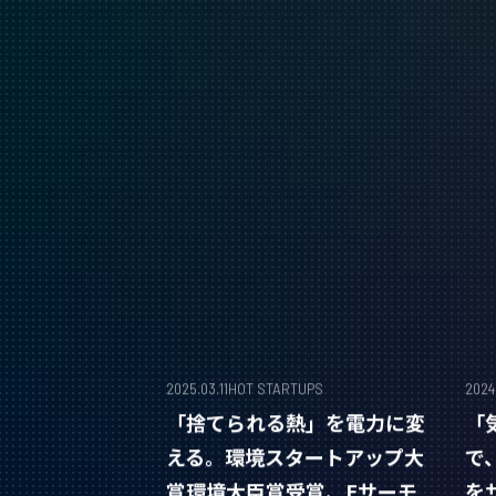
2025.03.11
HOT STARTUPS
2024
「捨てられる熱」を電力に変
「
える。環境スタートアップ大
で
賞環境大臣賞受賞、Eサーモ
を