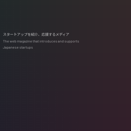
スタートアップを紹介、応援するメディア
The web magazine that introduces and supports
Japanese startups