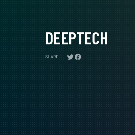
DEEPTECH
SHARE: