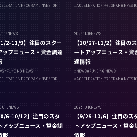
CELERATION PROGRAM
#
INVESTOR
#
ACCELERATION PROGRAM
#
INVEST
11.13
NEWS
2023.11.06
NEWS
1/2-11/9】注目のスター
【10/27-11/2】注目の
アップニュース・資金調達
ートアップニュース・資
報
達情報
WS
#
FUNDING NEWS
#
NEWS
#
FUNDING NEWS
CELERATION PROGRAM
#
INVESTOR
#
ACCELERATION PROGRAM
#
INVEST
10.16
NEWS
2023.10.10
NEWS
0/6-10/12】注目のスタ
【9/29-10/6】注目のス
トアップニュース・資金調
トアップニュース・資金
情報
情報