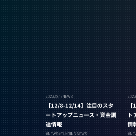
2023.12.18
NEWS
2023.
【12/8-12/14】注目のスタ
【1
ートアップニュース・資金調
ト
達情報
情
#
NEWS
#
FUNDING NEWS
#
NE