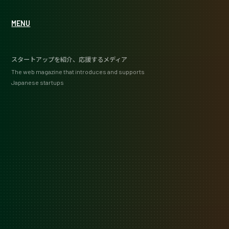
MENU
スタートアップを紹介、応援するメディア
The web magazine that introduces and supports
Japanese startups