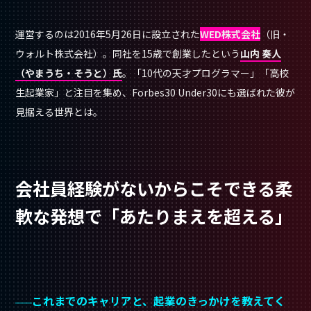
運営するのは2016年5月26日に設立された
WED株式会社
（旧・
ウォルト株式会社）。同社を15歳で創業したという
山内 奏人
（やまうち・そうと）氏
。「10代の天才プログラマー」「高校
生起業家」と注目を集め、Forbes30 Under30にも選ばれた彼が
見据える世界とは。
会社員経験がないからこそできる柔
軟な発想で「あたりまえを超える」
これまでのキャリアと、起業のきっかけを教えてく