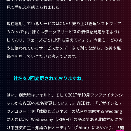
見て手応えを感じられました。
現在運用しているサービスはONEと売り上げ管理ソフトウェア
のZeroです。ぼくはデータでサービスの価値を見定めるように
しており、フェーズごとにKPIも変えています。今後も、どのよ
うに使われているサービスかをデータで測りながら、改善や継
続判断をしていきたいと考えています。
社名を2回変更されておりますね。
はい、創業時はウォルト、そして2017年10月ワンファイナンシ
ャルからWEDへ社名変更しています。WEDは、「デザインとテ
クノロジー」や「体験とビジネス」の結合を意味する Wedding
に因むほか、Wednesday（水曜日）の語源である北欧神話にお
ける狂気の主・知識の神オーディン（Óðinn）にあやかり、
「知