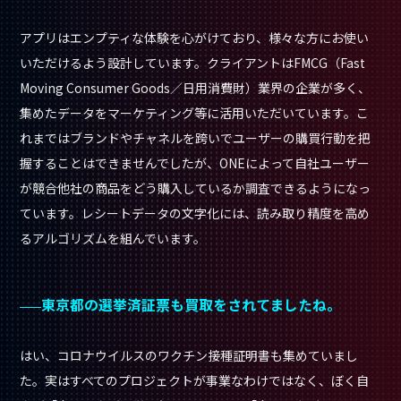
アプリはエンプティな体験を心がけており、様々な方にお使い
いただけるよう設計しています。クライアントはFMCG（Fast
Moving Consumer Goods／日用消費財）業界の企業が多く、
集めたデータをマーケティング等に活用いただいています。こ
れまではブランドやチャネルを跨いでユーザーの購買行動を把
握することはできませんでしたが、ONEによって自社ユーザー
が競合他社の商品をどう購入しているか調査できるようになっ
ています。レシートデータの文字化には、読み取り精度を高め
るアルゴリズムを組んでいます。
東京都の選挙済証票も買取をされてましたね。
はい、コロナウイルスのワクチン接種証明書も集めていまし
た。実はすべてのプロジェクトが事業なわけではなく、ぼく自