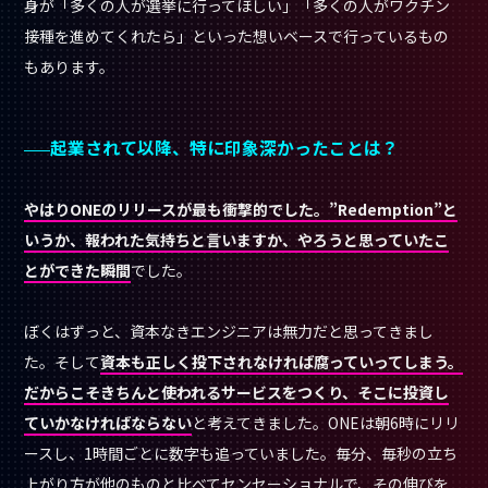
身が「多くの人が選挙に行ってほしい」「多くの人がワクチン
接種を進めてくれたら」といった想いベースで行っているもの
もあります。
起業されて以降、特に印象深かったことは？
やはりONEのリリースが最も衝撃的でした。”Redemption”と
いうか、報われた気持ちと言いますか、やろうと思っていたこ
とができた瞬間
でした。
ぼくはずっと、資本なきエンジニアは無力だと思ってきまし
た。そして
資本も正しく投下されなければ腐っていってしまう。
だからこそきちんと使われるサービスをつくり、そこに投資し
ていかなければならない
と考えてきました。ONEは朝6時にリリ
ースし、1時間ごとに数字も追っていました。毎分、毎秒の立ち
上がり方が他のものと比べてセンセーショナルで、その伸びを