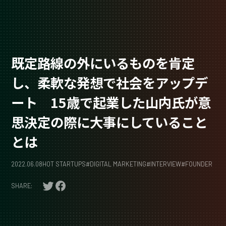
既定路線の外にいるものを肯定
し、柔軟な発想で社会をアップデ
ート 15歳で起業した山内氏が意
思決定の際に大事にしていること
とは
2022.06.08
HOT STARTUPS
#
DIGITAL MARKETING
#
INTERVIEW
#
FOUNDER
SHARE: