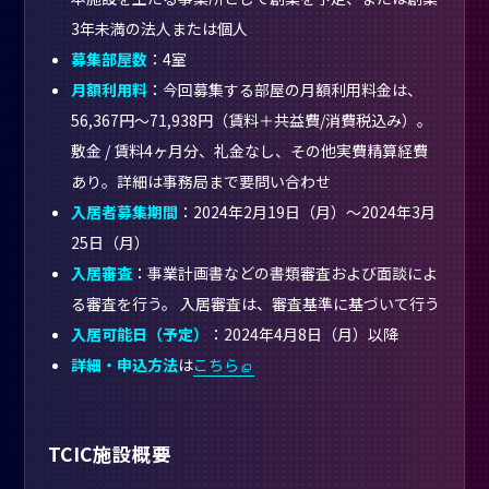
3年未満の法人または個人
募集部屋数
：4室
月額利用料
：今回募集する部屋の月額利用料金は、
56,367円～71,938円（賃料＋共益費/消費税込み）。
敷金 / 賃料4ヶ月分、礼金なし、その他実費精算経費
あり。詳細は事務局まで要問い合わせ
入居者募集期間
：2024年2月19日（月）～2024年3月
25日（月）
入居審査
：事業計画書などの書類審査および面談によ
る審査を行う。 入居審査は、審査基準に基づいて行う
入居可能日（予定）
：2024年4月8日（月）以降
詳細・申込方法
は
こちら
TCIC施設概要