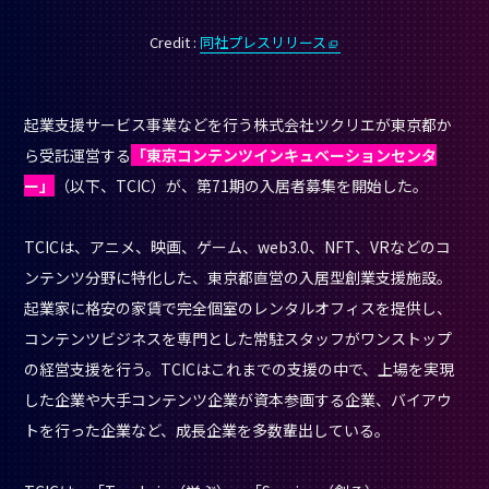
Credit :
同社プレスリリース
起業支援サービス事業などを行う株式会社ツクリエが東京都か
ら受託運営する
「東京コンテンツインキュベーションセンタ
ー」
（以下、TCIC）が、第71期の入居者募集を開始した。
TCICは、アニメ、映画、ゲーム、web3.0、NFT、VRなどのコ
ンテンツ分野に特化した、東京都直営の入居型創業支援施設。
起業家に格安の家賃で完全個室のレンタルオフィスを提供し、
コンテンツビジネスを専門とした常駐スタッフがワンストップ
の経営支援を行う。TCICはこれまでの支援の中で、上場を実現
した企業や大手コンテンツ企業が資本参画する企業、バイアウ
トを行った企業など、成長企業を多数輩出している。