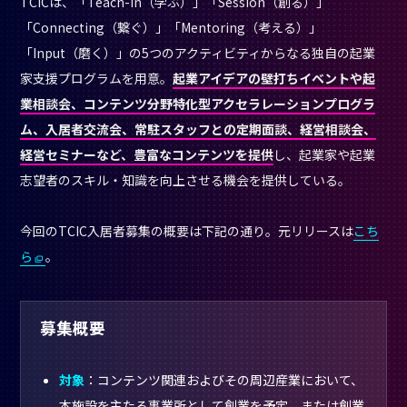
TCICは、「Teach-in（学ぶ）」「Session（創る）」
「Connecting（繋ぐ）」「Mentoring（考える）」
「Input（磨く）」の5つのアクティビティからなる独自の起業
家支援プログラムを用意。
起業アイデアの壁打ちイベントや起
業相談会、コンテンツ分野特化型アクセラレーションプログラ
ム、入居者交流会、常駐スタッフとの定期面談、経営相談会、
経営セミナーなど、豊富なコンテンツを提供
し、起業家や起業
志望者のスキル・知識を向上させる機会を提供している。
今回のTCIC入居者募集の概要は下記の通り。元リリースは
こち
ら
。
募集概要
対象
：コンテンツ関連およびその周辺産業において、
本施設を主たる事業所として創業を予定、または創業