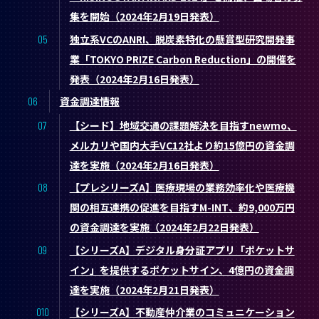
集を開始（2024年2月19日発表）
独立系VCのANRI、脱炭素特化の懸賞型研究開発事
業「TOKYO PRIZE Carbon Reduction」の開催を
発表（2024年2月16日発表）
資金調達情報
【シード】地域交通の課題解決を目指すnewmo、
メルカリや国内大手VC12社より約15億円の資金調
達を実施（2024年2月16日発表）
【プレシリーズA】医療現場の業務効率化や医療機
関の相互連携の促進を目指すM-INT、約9,000万円
の資金調達を実施（2024年2月22日発表）
【シリーズA】デジタル身分証アプリ「ポケットサ
イン」を提供するポケットサイン、4億円の資金調
達を実施（2024年2月21日発表）
【シリーズA】不動産仲介業のコミュニケーション