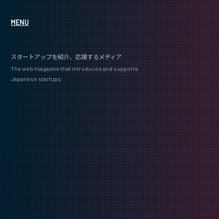
MENU
スタートアップを紹介、応援するメディア
The web magazine that introduces and supports
Japanese startups