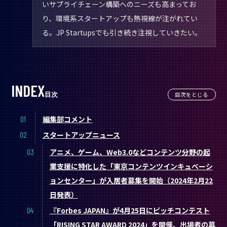
いサプライチェーン構築へのニーズも高まってお
り、環境系スタートアップも熱視線が注がれてい
る。JP Startupsでも引き続き注視していきたい。
目次
目次をとじる
編集部コメント
スタートアップニュース
アニメ、ゲーム、Web3.0などコンテンツ分野の起
業支援に特化した「東京コンテンツインキュベーシ
ョンセンター」が入居者募集を開始（2024年2月22
日発表）
『Forbes JAPAN』が4月25日にピッチコンテスト
「RISING STAR AWARD 2024」を開催、出場者の募