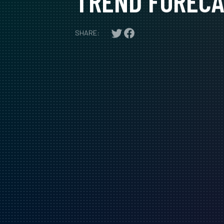
TREND FOREC
SHARE: