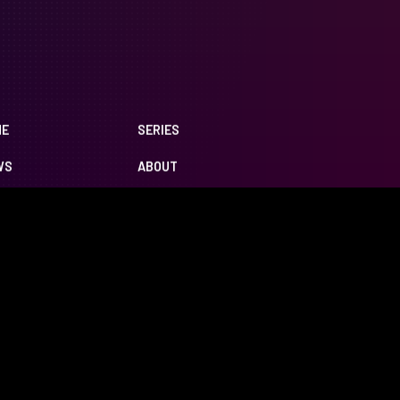
ME
SERIES
WS
ABOUT
 STARTUP
CONTACT
OSYSTEM
CIAL