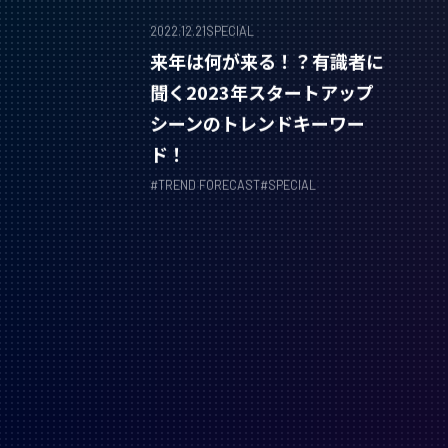
2022.12.21
SPECIAL
来年は何が来る！？有識者に
聞く2023年スタートアップ
シーンのトレンドキーワー
ド！
#
TREND FORECAST
#
SPECIAL