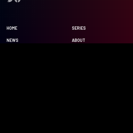
HOME
SERIES
NEWS
ABOUT
HOT STARTUP
CONTACT
ECOSYSTEM
SPECIAL
COMPANY
PRIVACY POLICY