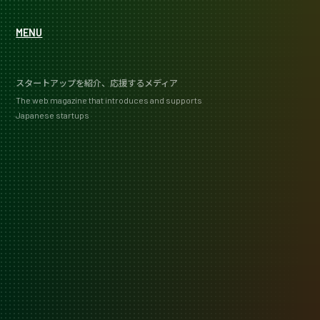
MENU
スタートアップを紹介、応援するメディア
The web magazine that introduces and supports
Japanese startups