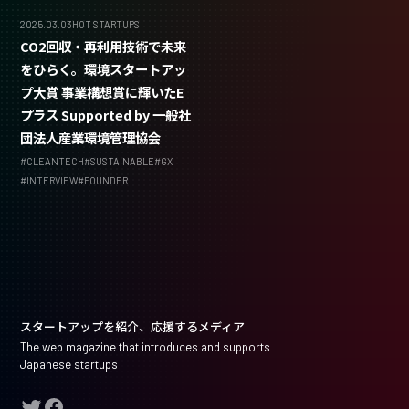
2025.03.03
HOT STARTUPS
CO2回収・再利用技術で未来
をひらく。環境スタートアッ
プ大賞 事業構想賞に輝いたE
プラス Supported by 一般社
団法人産業環境管理協会
#
CLEANTECH
#
SUSTAINABLE
#
GX
#
INTERVIEW
#
FOUNDER
スタートアップを紹介、応援するメディア
The web magazine that introduces and supports
Japanese startups