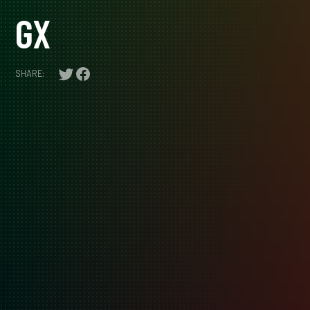
GX
SHARE: